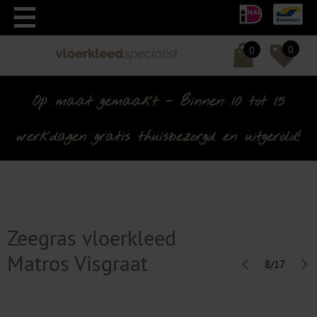
0
0
Op maat gemaakt - Binnen 10 tot 15
werkdagen gratis thuisbezorgd en uitgerold!
Zeegras vloerkleed
Matros Visgraat
8/17