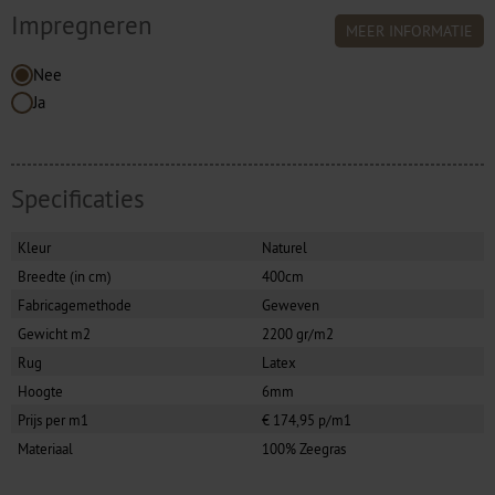
Impregneren
MEER INFORMATIE
Nee
Ja
Specificaties
Kleur
Naturel
Breedte (in cm)
400cm
Fabricagemethode
Geweven
Gewicht m2
2200 gr/m2
Rug
Latex
Hoogte
6mm
Prijs per m1
€ 174,95 p/m1
Materiaal
100% Zeegras