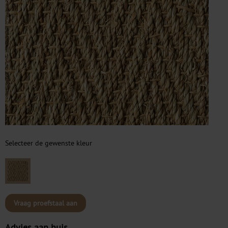
Selecteer de gewenste kleur
Vraag proefstaal aan
Advies aan huis