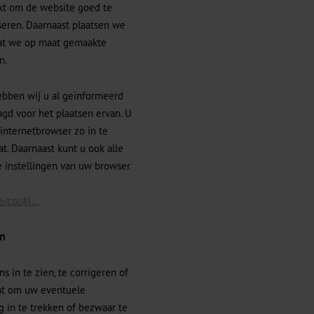
kt om de website goed te
eren. Daarnaast plaatsen we
dat we op maat gemaakte
n.
bben wij u al geïnformeerd
gd voor het plaatsen ervan. U
internetbrowser zo in te
t. Daarnaast kunt u ook alle
e instellingen van uw browser
e/cooki...
en
 in te zien, te corrigeren of
cht om uw eventuele
in te trekken of bezwaar te