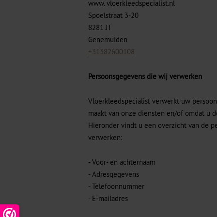
www. vloerkleedspecialist.nl
Spoelstraat 3-20
8281 JT
Genemuiden
+31382600108
Persoonsgegevens die wij verwerken
Vloerkleedspecialist verwerkt uw persoo
maakt van onze diensten en/of omdat u de
Hieronder vindt u een overzicht van de p
verwerken:
- Voor- en achternaam
- Adresgegevens
- Telefoonnummer
- E-mailadres