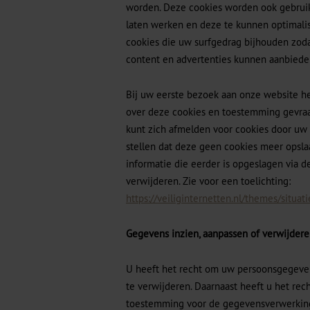
worden. Deze cookies worden ook gebrui
laten werken en deze te kunnen optimalis
cookies die uw surfgedrag bijhouden zo
content en advertenties kunnen aanbiede
Bij uw eerste bezoek aan onze website he
over deze cookies en toestemming gevraa
kunt zich afmelden voor cookies door uw 
stellen dat deze geen cookies meer opslaa
informatie die eerder is opgeslagen via d
verwijderen. Zie voor een toelichting:
https://veiliginternetten.nl/themes/situati
Gegevens inzien, aanpassen of verwijder
U heeft het recht om uw persoonsgegevens
te verwijderen. Daarnaast heeft u het re
toestemming voor de gegevensverwerking 