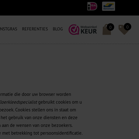
0
0
NSTGRAS
REFERENTIES
BLOG
nformatie die door uw browser worden
loerkleedspecialist
gebruikt cookies om u
ezoek. Cookies stellen ons in staat om
 het gebruik van onze diensten en deze
n aan de wensen van onze bezoekers.
met betrekking tot persoonsidentificatie.