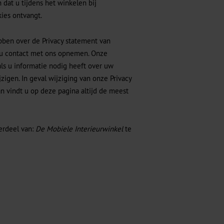
 dat u tijdens het winkelen bij
ies ontvangt.
ben over de Privacy statement van
t u contact met ons opnemen. Onze
als u informatie nodig heeft over uw
zigen. In geval wijziging van onze Privacy
n vindt u op deze pagina altijd de meest
erdeel van:
De Mobiele Interieurwinkel
te