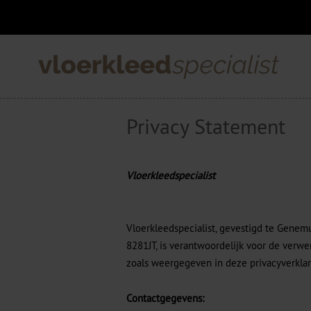
Privacy Statement
Vloerkleedspecialist
Vloerkleedspecialist, gevestigd te Genemu
8281JT, is verantwoordelijk voor de verw
zoals weergegeven in deze privacyverklar
Contactgegevens: