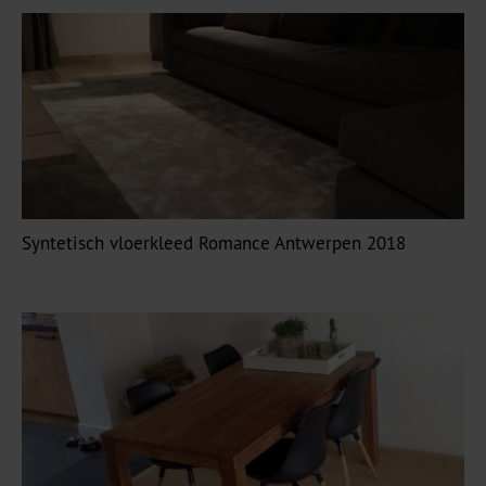
Syntetisch vloerkleed Romance Antwerpen 2018