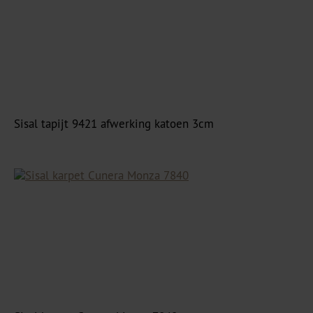
Sisal tapijt 9421 afwerking katoen 3cm