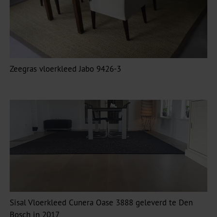
Zeegras vloerkleed Jabo 9426-3
Sisal Vloerkleed Cunera Oase 3888 geleverd te Den
Bosch in 2017