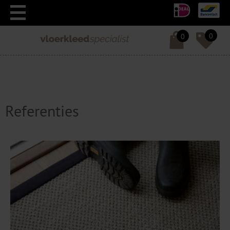
0
0
Referenties