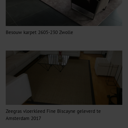
Besouw karpet 2605-230 Zwolle
Zeegras vloerkleed Fine Biscayne geleverd te
Amsterdam 2017