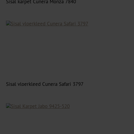
Sisal karpet Cunera Monza 7840
Sisal vloerkleed Cunera Safari 3797