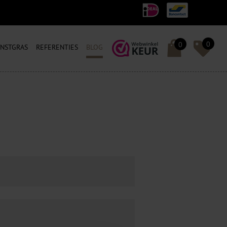
0
0
NSTGRAS
REFERENTIES
BLOG