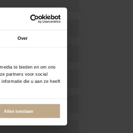
Over
 media te bieden en om ons
ze partners voor social
nformatie die u aan ze heeft
Alles toestaan