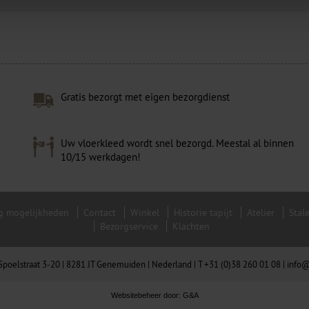
Gratis bezorgt met eigen bezorgdienst
Uw vloerkleed wordt snel bezorgd. Meestal al binnen
10/15 werkdagen!
g mogelijkheden
Contact
Winkel
Historie tapijt
Atelier
Stal
Bezorgservice
Klachten
| Spoelstraat 3-20 | 8281 JT Genemuiden | Nederland |
T +31 (0)38 260 01 08
|
info@
Websitebeheer door:
G&A