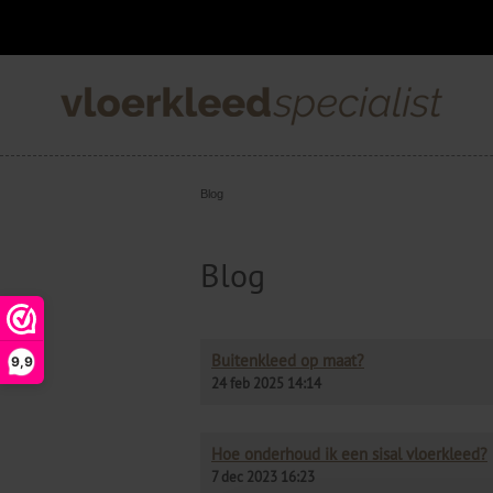
Blog
Blog
Buitenkleed op maat?
9,9
24 feb 2025 14:14
Hoe onderhoud ik een sisal vloerkleed?
7 dec 2023 16:23