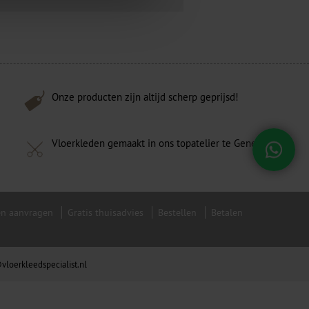
Onze producten zijn altijd scherp geprijsd!
Vloerkleden gemaakt in ons topatelier te Genemuiden!
en aanvragen
Gratis thuisadvies
Bestellen
Betalen
vloerkleedspecialist.nl