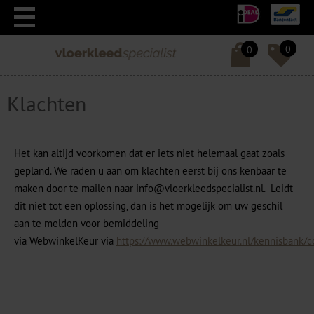
0
0
Klachten
Het kan altijd voorkomen dat er iets niet helemaal gaat zoals
gepland. We raden u aan om klachten eerst bij ons kenbaar te
maken door te mailen naar
info@vloerkleedspecialist.nl
. Leidt
dit niet tot een oplossing, dan is het mogelijk om uw geschil
aan te melden voor bemiddeling
via WebwinkelKeur via
https://www.webwinkelkeur.nl/kennisbank/