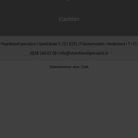
Klachten
Vloerkleed specialist | Spoelstraat 3-20 | 8281 JT Genemuiden | Nederland |
T +31
(0)38 260 01 08
|
info@vloerkleedspecialist.nl
Websitebeheer door:
G&A