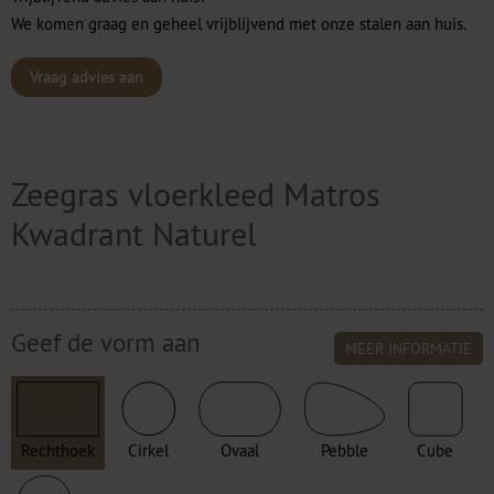
We komen graag en geheel vrijblijvend met onze stalen aan huis.
Vraag advies aan
Zeegras vloerkleed Matros
Kwadrant Naturel
Geef de vorm aan
MEER INFORMATIE
Rechthoek
Cirkel
Ovaal
Pebble
Cube