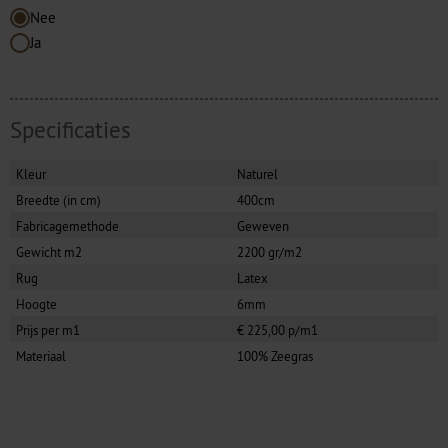
Nee
Ja
Specificaties
Kleur
Naturel
Breedte (in cm)
400cm
Fabricagemethode
Geweven
Gewicht m2
2200 gr/m2
Rug
Latex
Hoogte
6mm
Prijs per m1
€ 225,00 p/m1
Materiaal
100% Zeegras