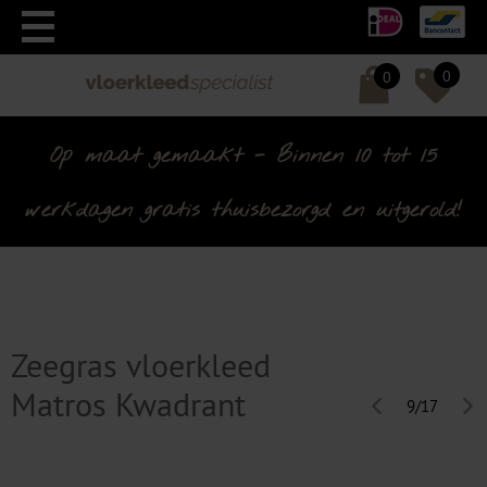
0
0
Op maat gemaakt - Binnen 10 tot 15
werkdagen gratis thuisbezorgd en uitgerold!
Zeegras vloerkleed
Matros Kwadrant
9/17