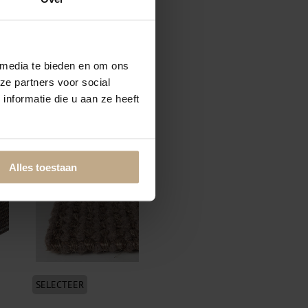
 media te bieden en om ons
ze partners voor social
nformatie die u aan ze heeft
SELECTEER
Volumeren + vilt onderzijde
Alles toestaan
SELECTEER