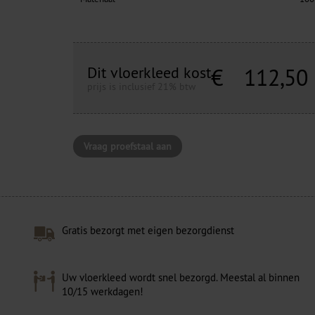
Dit vloerkleed kost
€
112,50
prijs is inclusief 21% btw
Vraag proefstaal aan
Gratis bezorgt met eigen bezorgdienst
Uw vloerkleed wordt snel bezorgd. Meestal al binnen
10/15 werkdagen!