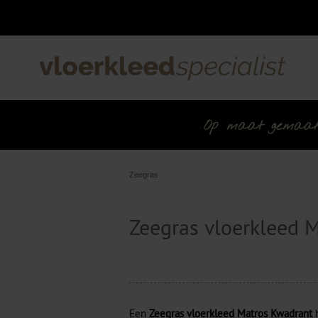
Op maat gemaakt 
Zeegras
Zeegras vloerkleed 
Een
Zeegras vloerkleed Matros Kwadrant
h