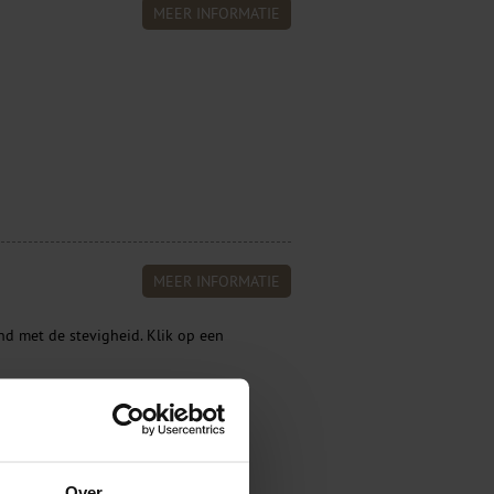
MEER INFORMATIE
MEER INFORMATIE
d met de stevigheid. Klik op een
Banderen Blind gestikt
Over