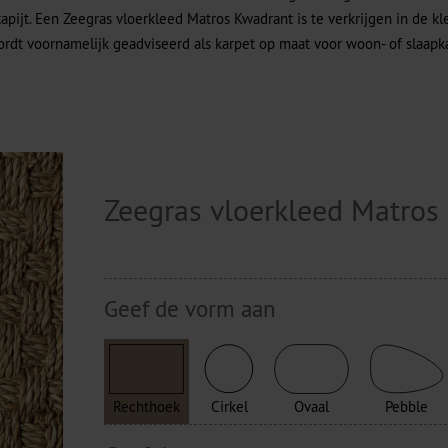
pijt. Een Zeegras vloerkleed Matros Kwadrant is te verkrijgen in de kle
rdt voornamelijk geadviseerd als karpet op maat voor woon- of slaapka
Zeegras vloerkleed Matros
Geef de vorm aan
Rechthoek
Cirkel
Ovaal
Pebble