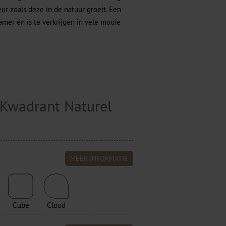
ur zoals deze in de natuur groeit. Een
mer en is te verkrijgen in vele mooie
 Kwadrant Naturel
MEER INFORMATIE
Cube
Cloud