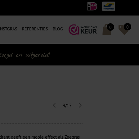
0
0
NSTGRAS
REFERENTIES
BLOG
rgd en uitgerold!
9/17
rant geeft een mooie effect als Zeegras