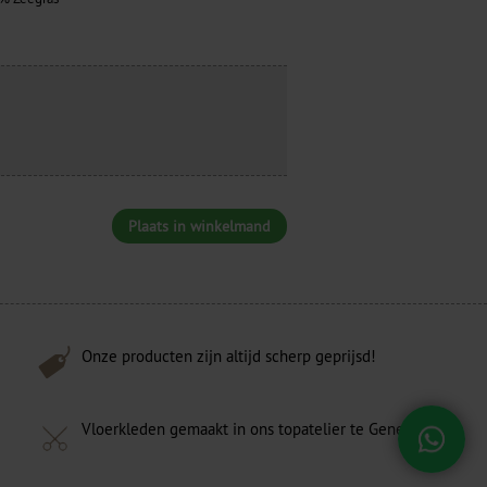
Plaats in winkelmand
Onze producten zijn altijd scherp geprijsd!
Vloerkleden gemaakt in ons topatelier te Genemuiden!