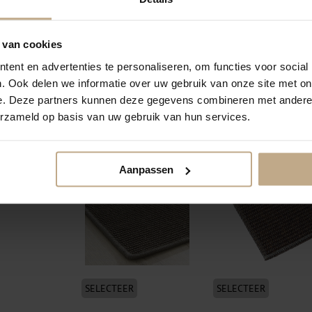
 van cookies
ent en advertenties te personaliseren, om functies voor social
. Ook delen we informatie over uw gebruik van onze site met on
e. Deze partners kunnen deze gegevens combineren met andere i
SELECTEER
SELECTEER
erzameld op basis van uw gebruik van hun services.
Festonneren garen
Festonneren visdraad
wol/nylon
(transparant)
Aanpassen
SELECTEER
SELECTEER