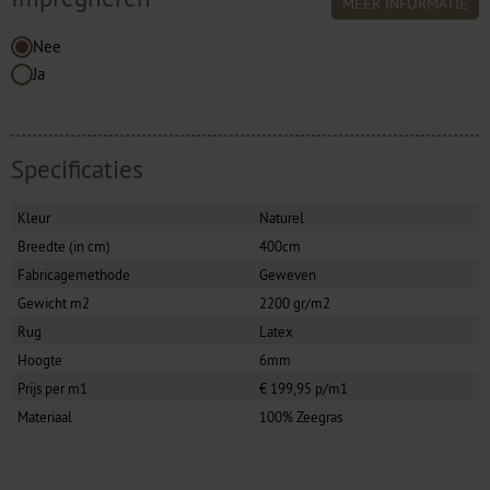
MEER INFORMATIE
Nee
Ja
Specificaties
Kleur
Naturel
Breedte (in cm)
400cm
Fabricagemethode
Geweven
Gewicht m2
2200 gr/m2
Rug
Latex
Hoogte
6mm
Prijs per m1
€ 199,95 p/m1
Materiaal
100% Zeegras