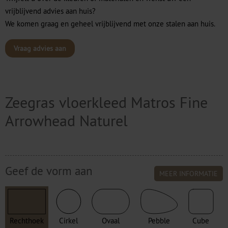
vrijblijvend advies aan huis?
We komen graag en geheel vrijblijvend met onze stalen aan huis.
Vraag advies aan
Zeegras vloerkleed Matros Fine
Arrowhead Naturel
Geef de vorm aan
MEER INFORMATIE
Rechthoek
Cirkel
Ovaal
Pebble
Cube