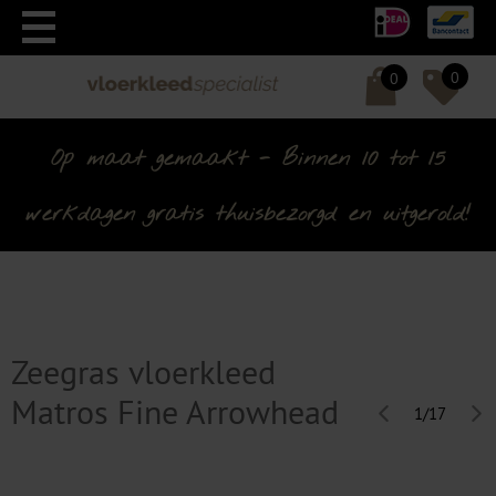
0
0
Op maat gemaakt - Binnen 10 tot 15
werkdagen gratis thuisbezorgd en uitgerold!
Zeegras vloerkleed
Matros Fine Arrowhead
1/17