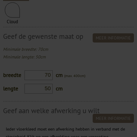
Cloud
Geef de gewenste maat op
MEER INFORMATIE
Minimale breedte: 70cm
Minimale lengte: 50cm
breedte
cm
(max. 400cm)
lengte
cm
Geef aan welke afwerking u wilt
MEER INFORMATIE
Ieder vloerkleed moet een afwerking hebben in verband met de
stevigheid. Klik op een afbeelding voor een vergroting.