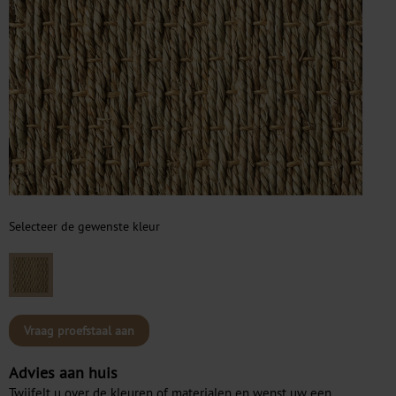
Selecteer de gewenste kleur
Vraag proefstaal aan
Advies aan huis
Twijfelt u over de kleuren of materialen en wenst uw een