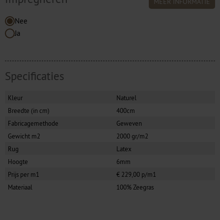
MEER INFORMATIE
Nee
Ja
Specificaties
Kleur
Naturel
Breedte (in cm)
400cm
Fabricagemethode
Geweven
Gewicht m2
2000 gr/m2
Rug
Latex
Hoogte
6mm
Prijs per m1
€ 229,00 p/m1
Materiaal
100% Zeegras