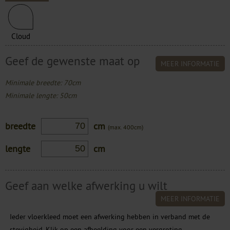
Cloud
Geef de gewenste maat op
MEER INFORMATIE
Minimale breedte: 70cm
Minimale lengte: 50cm
breedte
cm
(max. 400cm)
lengte
cm
Geef aan welke afwerking u wilt
MEER INFORMATIE
Ieder vloerkleed moet een afwerking hebben in verband met de
stevigheid. Klik op een afbeelding voor een vergroting.