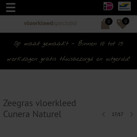
0
0
Op maat gemaakt - Binnen 10 tot 15
werkdagen gratis thuisbezorgd en uitgerold!
Zeegras vloerkleed
Cunera Naturel
17/17