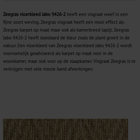
Zeegras vloerkleed Jabo 9426-2
heeft een visgraat weef in een
fijne soort weving. Zeegras visgraat heeft een mooi effect als
Zeegras karpet op maat maar ook als kamerbreed tapijt. Zeegras
Jabo 9426-2 heeft standaard de kleur zoals de plant groeit in de
natuur. Een vloerkleed van Zeegras vloerkleed Jabo 9426-2 wordt
voornamelijk geadviseerd als karpet op maat voor in de
woonkamer, maar ook voor op de slaapkamer. Visgraat Zeegras is te
verkrijgen met vele mooie band afwerkingen.