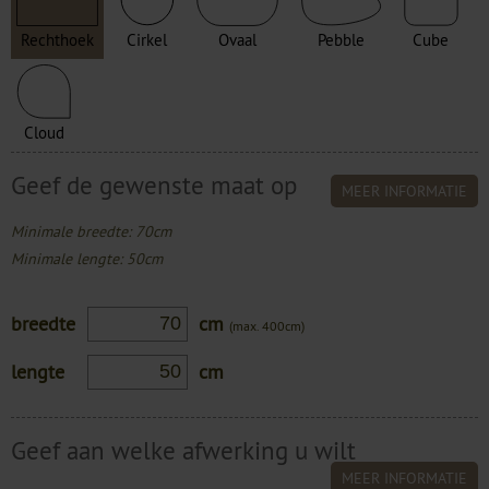
Rechthoek
Cirkel
Ovaal
Pebble
Cube
Cloud
Geef de gewenste maat op
MEER INFORMATIE
Minimale breedte: 70cm
Minimale lengte: 50cm
breedte
cm
(max. 400cm)
lengte
cm
Geef aan welke afwerking u wilt
MEER INFORMATIE