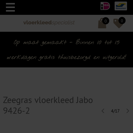
0
0
Op maat gemaakt - Binnen 10 tot 15
werkdagen gratis thuisbezorgd en uitgerold!
Zeegras vloerkleed Jabo
9426-2
4/17