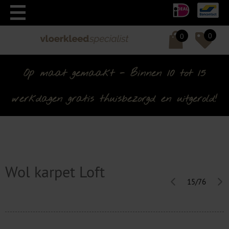
0
0
Op maat gemaakt - Binnen 10 tot 15
werkdagen gratis thuisbezorgd en uitgerold!
Wol karpet Loft
15/76