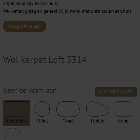
vrijblijvend advies aan huis?
We komen graag en geheel vrijblijvend met onze stalen aan huis.
Vraag advies aan
Wol karpet Loft 5314
Geef de vorm aan
MEER INFORMATIE
Rechthoek
Cirkel
Ovaal
Pebble
Cube