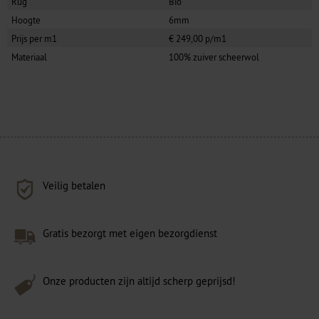
Rug
Bio
Hoogte
6mm
Prijs per m1
€ 249,00 p/m1
Materiaal
100% zuiver scheerwol
Veilig betalen
Gratis bezorgt met eigen bezorgdienst
Onze producten zijn altijd scherp geprijsd!