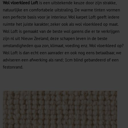
Wol vloerkleed Loft
is een uitstekende keuze door zijn strakke,
natuurlijke en comfortabele uitstraling. De warme tinten vormen
een perfecte basis voor je interieur. Wol karpet Loft geeft iedere
ruimte het juiste karakter, zeker ook als wol vloerkleed op maat.
Wol Loft is gemaakt van de beste wol garens die er te verkrijgen
zijn nl uit Nieuw Zeeland, deze schapen leven in de beste
omstandigheden qua zon, klimaat, voeding enz. Wol vloerkleed op?
Wol Loft is dan echt een aanrader en ook nog eens betaalbaar, we
adviseren een afwerking als rand; 1cm blind gebandeerd of een
festonrand.