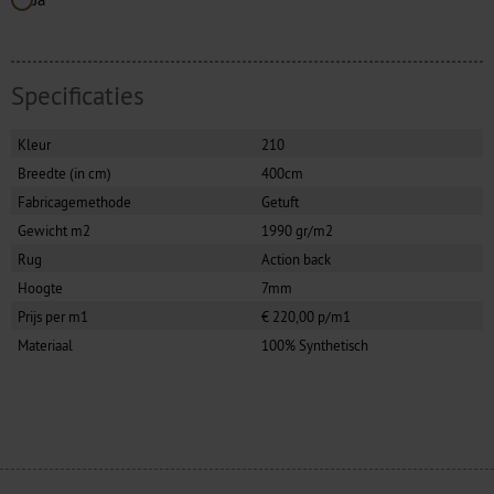
Specificaties
Kleur
210
Breedte (in cm)
400cm
Fabricagemethode
Getuft
Gewicht m2
1990 gr/m2
Rug
Action back
Hoogte
7mm
Prijs per m1
€ 220,00 p/m1
Materiaal
100% Synthetisch