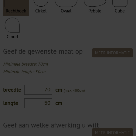
Rechthoek
Cirkel
Ovaal
Pebble
Cube
Cloud
Geef de gewenste maat op
MEER INFORMATIE
Minimale breedte: 70cm
Minimale lengte: 50cm
breedte
cm
(max. 400cm)
lengte
cm
Geef aan welke afwerking u wilt
MEER INFORMATIE