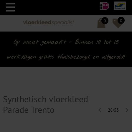
0
0
Op maat gemaakt - Binnen 10 tot 15
werkdagen gratis thuisbezorgd en uitgerold!
Synthetisch vloerkleed
Parade Trento
28/53