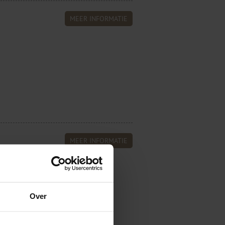
MEER INFORMATIE
MEER INFORMATIE
d met de stevigheid. Klik op een
Over
Banderen Blind gestikt