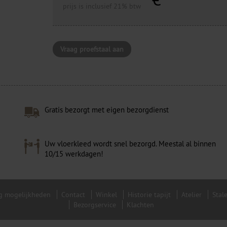
prijs is inclusief 21% btw
Vraag proefstaal aan
Gratis bezorgt met eigen bezorgdienst
Uw vloerkleed wordt snel bezorgd. Meestal al binnen
10/15 werkdagen!
g mogelijkheden
Contact
Winkel
Historie tapijt
Atelier
Stal
Bezorgservice
Klachten