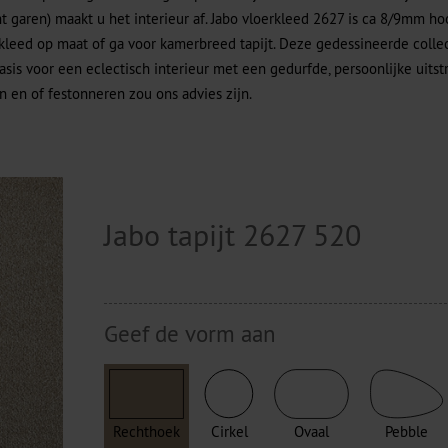
ht garen) maakt u het interieur af. Jabo vloerkleed 2627 is ca 8/9mm ho
 kleed op maat of ga voor kamerbreed tapijt. Deze gedessineerde colle
asis voor een eclectisch interieur met een gedurfde, persoonlijke uits
 en of festonneren zou ons advies zijn.
Jabo tapijt 2627 520
Geef de vorm aan
Rechthoek
Cirkel
Ovaal
Pebble