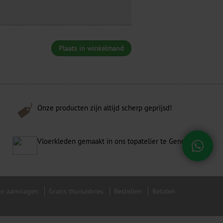
Plaats in winkelmand
Onze producten zijn altijd scherp geprijsd!
Vloerkleden gemaakt in ons topatelier te Genemuiden!
en aanvragen
Gratis thuisadvies
Bestellen
Betalen