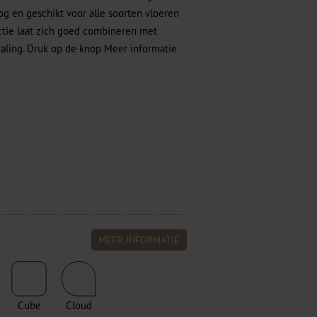
og en geschikt voor alle soorten vloeren
ctie laat zich goed combineren met
traling. Druk op de knop Meer informatie
MEER INFORMATIE
Cube
Cloud