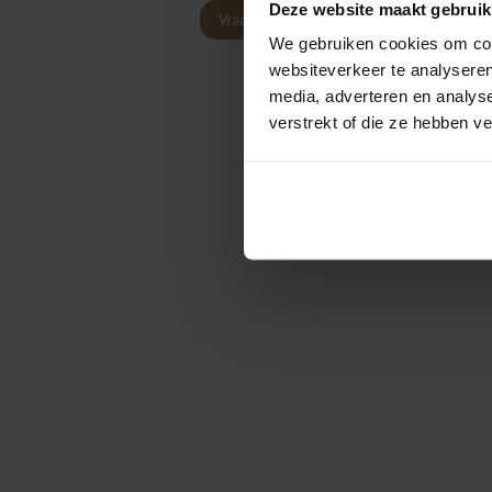
Deze website maakt gebruik
Vraag advies aan
We gebruiken cookies om cont
websiteverkeer te analyseren
media, adverteren en analys
verstrekt of die ze hebben v