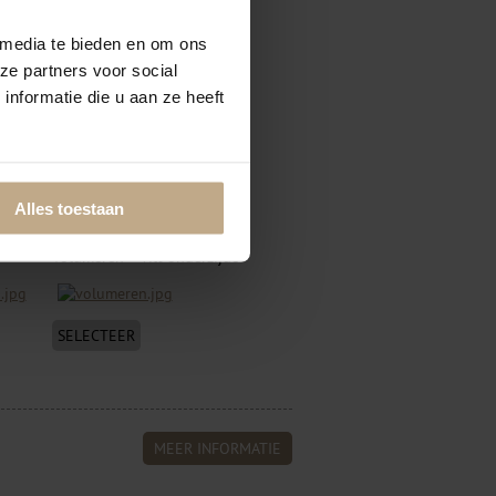
 media te bieden en om ons
ze partners voor social
nformatie die u aan ze heeft
SELECTEER
Alles toestaan
Volumeren + vilt onderzijde
SELECTEER
MEER INFORMATIE