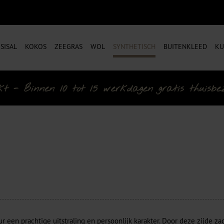
SISAL
KOKOS
ZEEGRAS
WOL
SYNTHETISCH
BUITENKLEED
KU
- Binnen 10 tot 15 werkdagen gratis thuisbezo
ur een prachtige uitstraling en persoonlijk karakter. Door deze zijde z