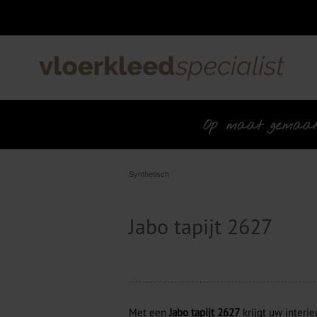
Op maat gemaakt 
Synthetisch
Jabo tapijt 2627
Met een
Jabo tapijt 2627
krijgt uw interie