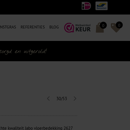
0
0
NSTGRAS
REFERENTIES
BLOG
rgd en uitgerold!
30/53
achte kwaliteit Jabo vloerbedekking 2627