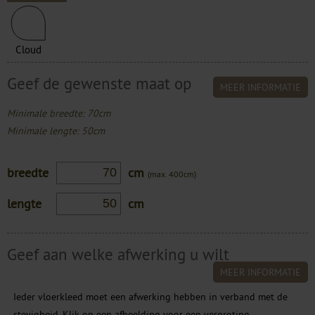
Cloud
Geef de gewenste maat op
MEER INFORMATIE
Minimale breedte: 70cm
Minimale lengte: 50cm
breedte
cm
(max. 400cm)
lengte
cm
Geef aan welke afwerking u wilt
MEER INFORMATIE
Ieder vloerkleed moet een afwerking hebben in verband met de
stevigheid. Klik op een afbeelding voor een vergroting.