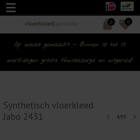
0
0
Op maat gemaakt - Binnen 10 tot 15
werkdagen gratis thuisbezorgd en uitgerold!
Synthetisch vloerkleed
Jabo 2431
4/53