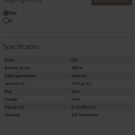
MEER INFORMATIE
Nee
Ja
Specificaties
Kleur
030
Breedte (in cm)
400cm
Fabricagemethode
Geweven
Gewicht m2
2350 gr/m2
Rug
Vlies
Hoogte
6mm
Prijs per m1
€ 239,80 p/m1
Materiaal
100 Synthetisch