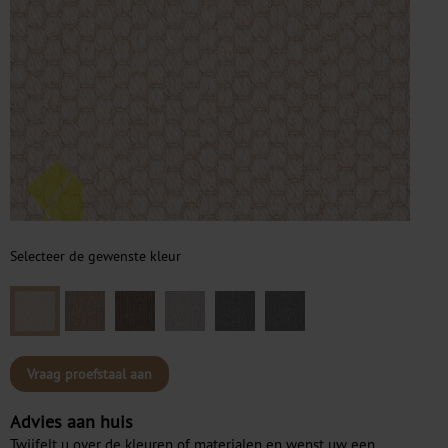
Selecteer de gewenste kleur
Vraag proefstaal aan
Advies aan huis
Twijfelt u over de kleuren of materialen en wenst uw een