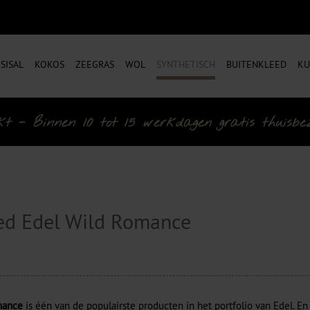
SISAL
KOKOS
ZEEGRAS
WOL
SYNTHETISCH
BUITENKLEED
KU
- Binnen 10 tot 15 werkdagen gratis thuisbezo
eed Edel Wild Romance
mance
is één van de populairste producten in het portfolio van Edel. E