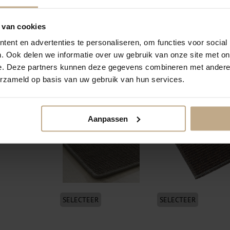
 van cookies
ent en advertenties te personaliseren, om functies voor social
. Ook delen we informatie over uw gebruik van onze site met on
SELECTEER
SELECTEER
e. Deze partners kunnen deze gegevens combineren met andere i
erzameld op basis van uw gebruik van hun services.
Festonneren garen
Festonneren visdraad
wol/nylon
(transparant)
Aanpassen
SELECTEER
SELECTEER