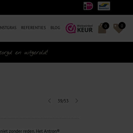
0
0
NSTGRAS
REFERENTIES
BLOG
rgd en uitgerold!
39/53
n niet zonder reden. Het Antron®