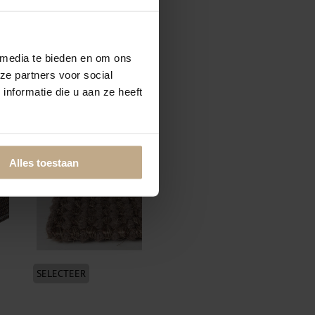
 media te bieden en om ons
ze partners voor social
SELECTEER
nformatie die u aan ze heeft
Volumeren + vilt onderzijde
Alles toestaan
SELECTEER