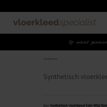
Op maat gemaakt 
Synthetisch
Synthetisch vloerkl
Een
Synthetisch vloerkleed Edel Wild Ro