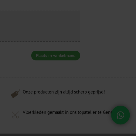
Plaats in winkelmand
Onze producten zijn altijd scherp geprijsd!
Vloerkleden gemaakt in ons topatelier te Genemuiden!