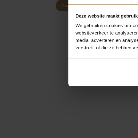
Vraag advies aan
Deze website maakt gebruik
We gebruiken cookies om cont
websiteverkeer te analyseren
media, adverteren en analys
verstrekt of die ze hebben v