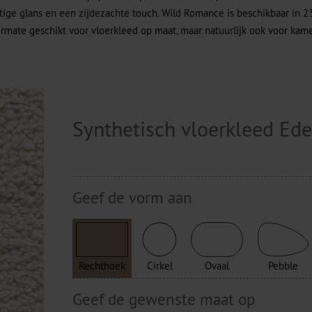
tige glans en een zijdezachte touch. Wild Romance is beschikbaar in 2
rmate geschikt voor vloerkleed op maat, maar natuurlijk ook voor kam
Synthetisch vloerkleed Ed
Geef de vorm aan
Rechthoek
Cirkel
Ovaal
Pebble
Geef de gewenste maat op