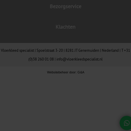
Bezorgservice
Klachten
Vloerkleed specialist | Spoelstraat 3-20 | 8281 JT Genemuiden | Nederland |
T +31
(0)38 260 01 08
|
info@vloerkleedspecialist.nl
Websitebeheer door:
G&A