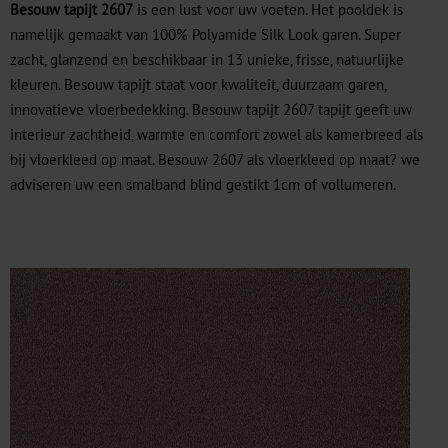
Besouw tapijt 2607
is een lust voor uw voeten. Het pooldek is
namelijk gemaakt van 100% Polyamide Silk Look garen. Super
zacht, glanzend en beschikbaar in 13 unieke, frisse, natuurlijke
kleuren. Besouw tapijt staat voor kwaliteit, duurzaam garen,
innovatieve vloerbedekking. Besouw tapijt 2607 tapijt geeft uw
interieur zachtheid, warmte en comfort zowel als kamerbreed als
bij vloerkleed op maat. Besouw 2607 als vloerkleed op maat? we
adviseren uw een smalband blind gestikt 1cm of vollumeren.