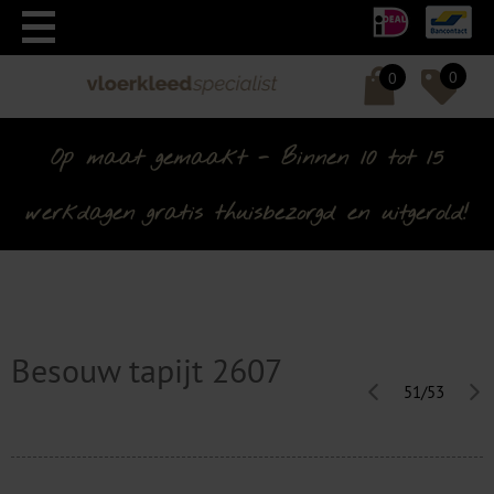
0
0
Op maat gemaakt - Binnen 10 tot 15
werkdagen gratis thuisbezorgd en uitgerold!
Besouw tapijt 2607
51/53