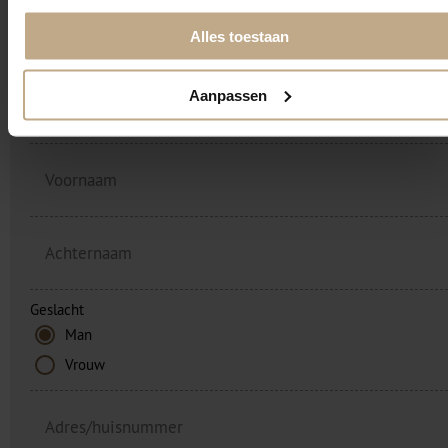
Alles toestaan
Offerte aanvragen
Aanpassen
Geslacht
Man
Vrouw