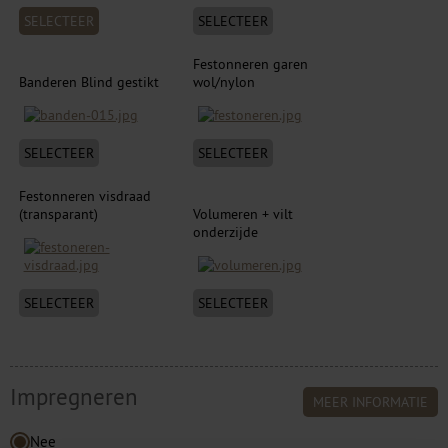
SELECTEER
SELECTEER
Festonneren garen
Banderen Blind gestikt
wol/nylon
SELECTEER
SELECTEER
Festonneren visdraad
(transparant)
Volumeren + vilt
onderzijde
SELECTEER
SELECTEER
Impregneren
MEER INFORMATIE
Nee