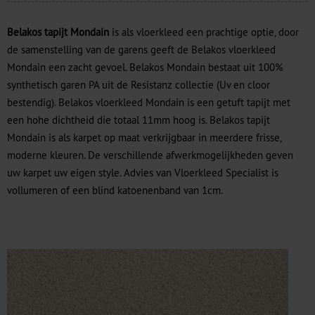
Belakos tapijt Mondain
is als vloerkleed een prachtige optie, door
de samenstelling van de garens geeft de Belakos vloerkleed
Mondain een zacht gevoel. Belakos Mondain bestaat uit 100%
synthetisch garen PA uit de Resistanz collectie (Uv en cloor
bestendig). Belakos vloerkleed Mondain is een getuft tapijt met
een hohe dichtheid die totaal 11mm hoog is. Belakos tapijt
Mondain is als karpet op maat verkrijgbaar in meerdere frisse,
moderne kleuren. De verschillende afwerkmogelijkheden geven
uw karpet uw eigen style. Advies van Vloerkleed Specialist is
vollumeren of een blind katoenenband van 1cm.