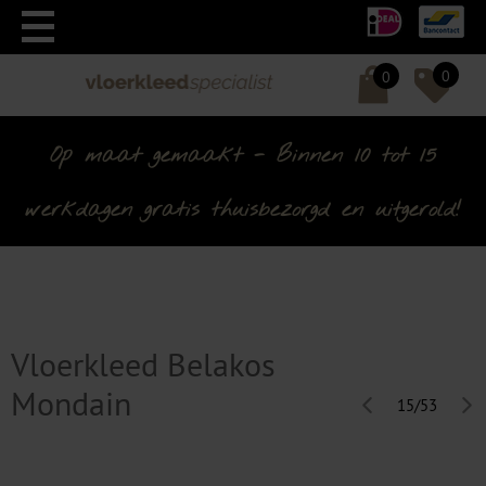
0
0
Op maat gemaakt - Binnen 10 tot 15
werkdagen gratis thuisbezorgd en uitgerold!
Vloerkleed Belakos
Mondain
15/53