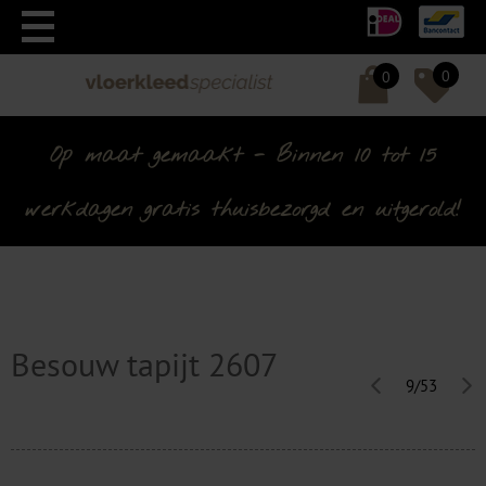
0
0
Op maat gemaakt - Binnen 10 tot 15
werkdagen gratis thuisbezorgd en uitgerold!
Besouw tapijt 2607
9/53