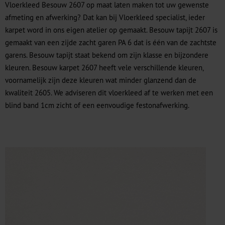
Vloerkleed Besouw 2607 op maat laten maken tot uw gewenste
afmeting en afwerking? Dat kan bij Vloerkleed specialist, ieder
karpet word in ons eigen atelier op gemaakt. Besouw tapijt 2607 is
gemaakt van een zijde zacht garen PA 6 dat is één van de zachtste
garens. Besouw tapijt staat bekend om zijn klasse en bijzondere
kleuren. Besouw karpet 2607 heeft vele verschillende kleuren,
voornamelijk zijn deze kleuren wat minder glanzend dan de
kwaliteit 2605. We adviseren dit vloerkleed af te werken met een
blind band 1cm zicht of een eenvoudige festonafwerking.