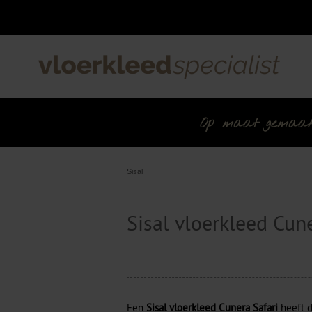
Op maat gemaakt 
Sisal
Sisal vloerkleed Cune
Een
Sisal vloerkleed Cunera Safari
heeft d