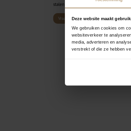
stalen aan huis.
Vraag advies aan
Deze website maakt gebruik
We gebruiken cookies om cont
websiteverkeer te analyseren
media, adverteren en analys
verstrekt of die ze hebben v