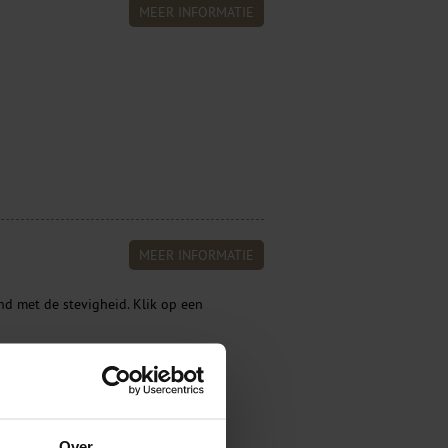
MEER INFORMATIE
MEER INFORMATIE
d met de stevigheid. Klik op een
Banderen Blind gestikt
Over