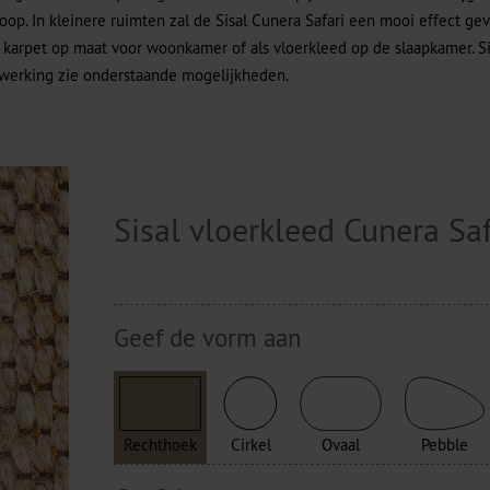
op. In kleinere ruimten zal de Sisal Cunera Safari een mooi effect ge
s karpet op maat voor woonkamer of als vloerkleed op de slaapkamer. S
fwerking zie onderstaande mogelijkheden.
Sisal vloerkleed Cunera Sa
Geef de vorm aan
Rechthoek
Cirkel
Ovaal
Pebble