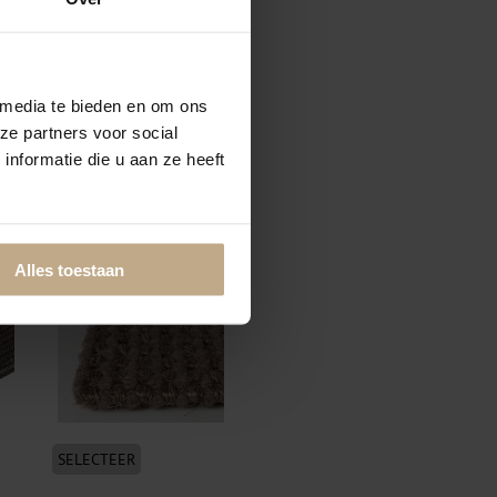
 media te bieden en om ons
ze partners voor social
nformatie die u aan ze heeft
SELECTEER
Volumeren + vilt onderzijde
Alles toestaan
SELECTEER