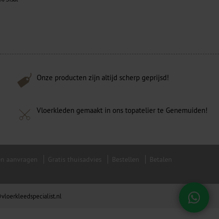
Onze producten zijn altijd scherp geprijsd!
Vloerkleden gemaakt in ons topatelier te Genemuiden!
en aanvragen
Gratis thuisadvies
Bestellen
Betalen
vloerkleedspecialist.nl