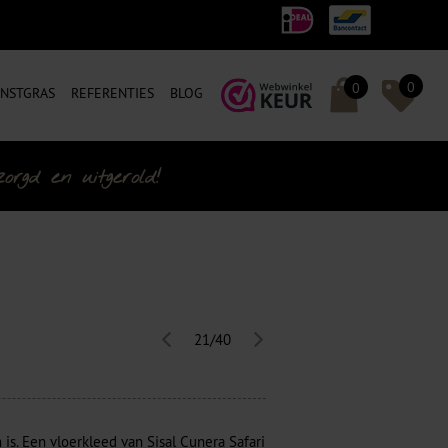
0
0
NSTGRAS
REFERENTIES
BLOG
rgd en uitgerold!
21/40
 is. Een vloerkleed van Sisal Cunera Safari