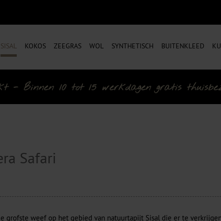
SISAL
KOKOS
ZEEGRAS
WOL
SYNTHETISCH
BUITENKLEED
KU
- Binnen 10 tot 15 werkdagen gratis thuisbezo
ra Safari
e grofste weef op het gebied van natuurtapijt Sisal die er te verkrijgen