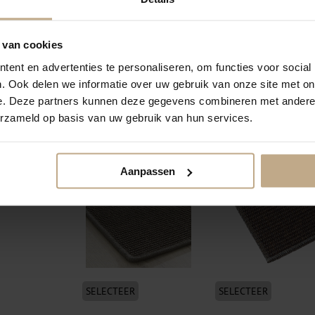
 van cookies
ent en advertenties te personaliseren, om functies voor social
. Ook delen we informatie over uw gebruik van onze site met on
e. Deze partners kunnen deze gegevens combineren met andere i
SELECTEER
SELECTEER
erzameld op basis van uw gebruik van hun services.
Festonneren garen
Festonneren visdraad
wol/nylon
(transparant)
Aanpassen
SELECTEER
SELECTEER