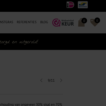
0
0
NSTGRAS
REFERENTIES
BLOG
rgd en uitgerold!
9/11
erhouding van ongeveer 30% sisal en 70%