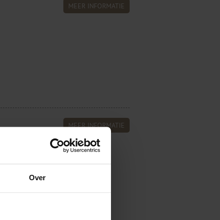
MEER INFORMATIE
MEER INFORMATIE
d met de stevigheid. Klik op een
Over
Banderen Blind gestikt