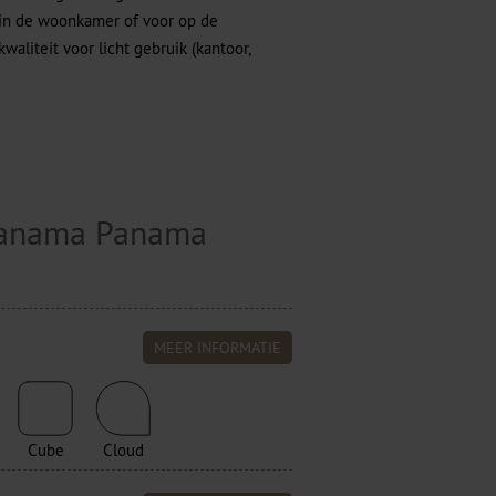
 in de woonkamer of voor op de
aliteit voor licht gebruik (kantoor,
 Panama Panama
MEER INFORMATIE
Cube
Cloud