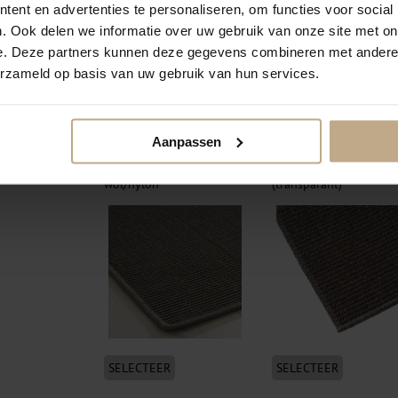
ent en advertenties te personaliseren, om functies voor social
. Ook delen we informatie over uw gebruik van onze site met on
e. Deze partners kunnen deze gegevens combineren met andere i
erzameld op basis van uw gebruik van hun services.
SELECTEER
SELECTEER
Aanpassen
Festonneren garen
Festonneren visdraad
wol/nylon
(transparant)
SELECTEER
SELECTEER