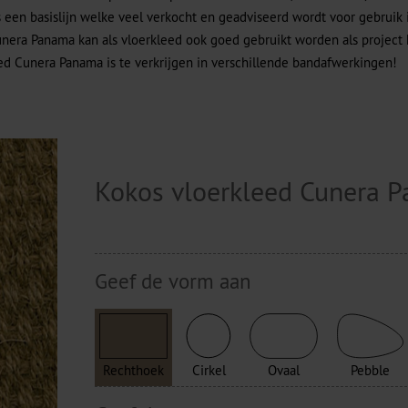
 een basislijn welke veel verkocht en geadviseerd wordt voor gebruik
era Panama kan als vloerkleed ook goed gebruikt worden als project kw
d Cunera Panama is te verkrijgen in verschillende bandafwerkingen!
Kokos vloerkleed Cunera
Geef de vorm aan
Rechthoek
Cirkel
Ovaal
Pebble