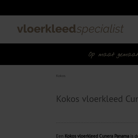
Op maat gemaakt 
Kokos
Kokos vloerkleed C
Een
Kokos vloerkleed Cunera Panama
is d