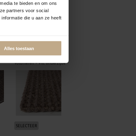
 media te bieden en om ons
ze partners voor social
nformatie die u aan ze heeft
SELECTEER
Alles toestaan
Volumeren + vilt onderzijde
SELECTEER