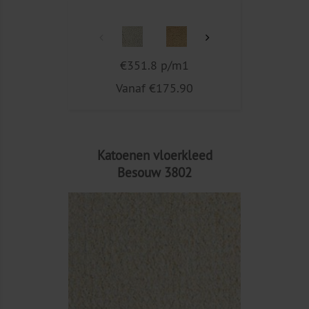
€351.8 p/m1
Vanaf €175.90
Katoenen vloerkleed
Besouw 3802