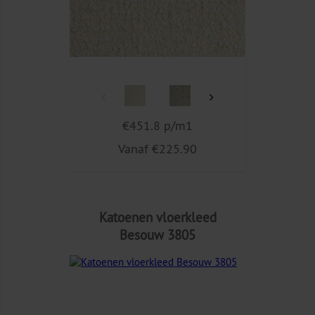
€451.8 p/m1
Vanaf €225.90
Katoenen vloerkleed
Besouw 3805